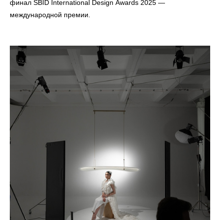
финал SBID International Design Awards 2025 —
международной премии.