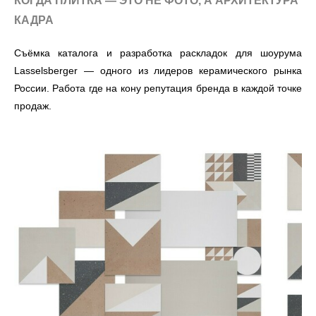
КОГДА ПЛИТКА — ЭТО НЕ ФОТО, А АРХИТЕКТУРА
КАДРА
Съёмка каталога и разработка раскладок для шоурума
Lasselsberger — одного из лидеров керамического рынка
России. Работа где на кону репутация бренда в каждой точке
продаж.