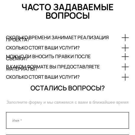
ЧАСТО ЗАДАВАЕМЫЕ
ВОПРОСЫ
СКОЛЬКО ВРЕМЕНИ ЗАНИМАЕТ РЕАЛИЗАЦИЯ
ПРОЕКТА?
СКОЛЬКО СТОЯТ ВАШИ УСЛУГИ?
МОЖНО ЛИ ВНОСИТЬ ПРАВКИ ПОСЛЕ
СЪЕМКИ?
В КАКОМ ФОРМАТЕ ВЫ ПРЕДОСТАВЛЯЕТЕ
МАТЕРИАЛЫ?
СКОЛЬКО СТОЯТ ВАШИ УСЛУГИ?
ОСТАЛИСЬ ВОПРОСЫ?
Заполните форму и мы свяжемся с вами в ближайшее время
Имя *