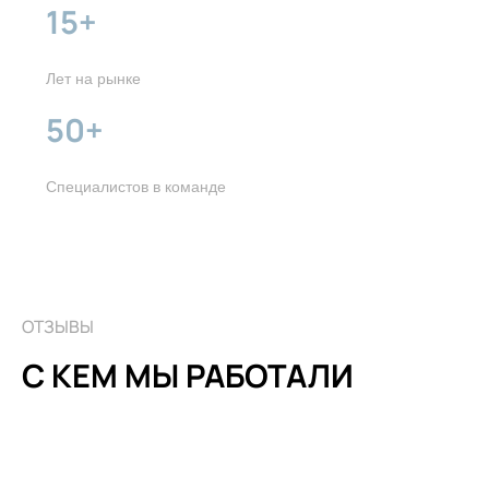
15+
Лет на рынке
50+
Специалистов в команде
ОТЗЫВЫ
С КЕМ МЫ РАБОТАЛИ