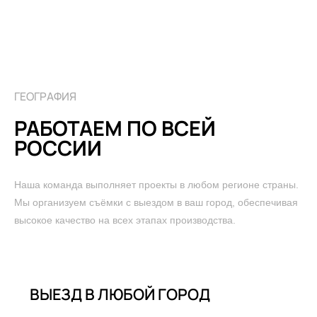
ГЕОГРАФИЯ
РАБОТАЕМ ПО ВСЕЙ
РОССИИ
Наша команда выполняет проекты в любом регионе страны.
Мы организуем съёмки с выездом в ваш город, обеспечивая
высокое качество на всех этапах производства.
ВЫЕЗД В ЛЮБОЙ ГОРОД