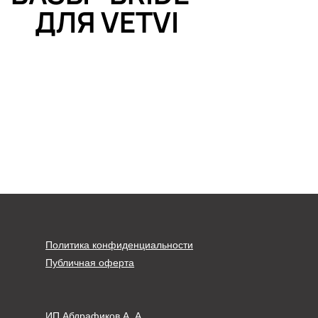
ДЛЯ VETVI
Политика конфиденциальности
Публичная оферта
ИП Абдрафиков А. А.