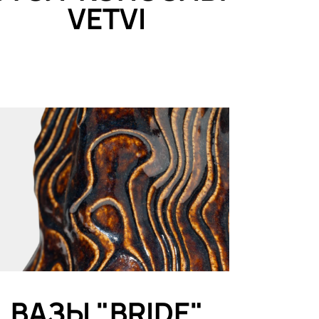
VETVI
ВАЗЫ "BRIDE"